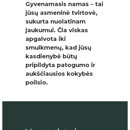
Gyvenamasis namas – tai
jūsų asmeninė tvirtovė,
sukurta nuolatinam
jaukumui. Čia viskas
apgalvota iki
smulkmenų, kad jūsų
kasdienybė būtų
pripildyta patogumo ir
aukščiausios kokybės
poilsio.