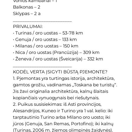
Vonios kambariai – 1
p
Balkonas – 2
a
Sklypas – 2 a
r
_________________________
d
PRIVALUMAI:
u
• Turinas / oro uostas – 53-78 km
o
• Genuja / oro uostas – 133 km
d
• Milanas / oro uostas – 150 km
a
• Nica / oro uostas (Prancūzija) – 309 km
m
• Ženeva / oro uostas (Šveicarija) – 332 km
a
_________________________
s
KODĖL VERTA ĮSIGYTI BŪSTĄ PJEMONTE?
9
1. Pjemontas yra turtingas istorija, architektūra,
5
gamtos grožiu, vadinamas „Toskana be turistų“.
k
Jis žavi originalia architektūra, kalnų šlaitais
v
kopiančiais vynuogynais bei riešutynais.
.
2. Puikus susisiekimas: iš Asti provincijos,
m
Alesandrijos, Kuneo ir Turino yra 1 val. kelio: iki
.
tarptautinio Turino arba Milano oro uosto; iki
n
jūros (Genuja, San Remas, Portofino); iki kalnų
a
(Turinas, 2006 m. žiemos olimpinės žaidynės).