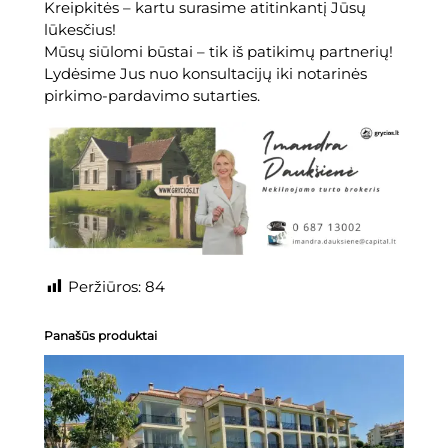
Kreipkitės – kartu surasime atitinkantį Jūsų
lūkesčius!
Mūsų siūlomi būstai – tik iš patikimų partnerių!
Lydėsime Jus nuo konsultacijų iki notarinės
pirkimo-pardavimo sutarties.
Peržiūros:
84
Panašūs produktai