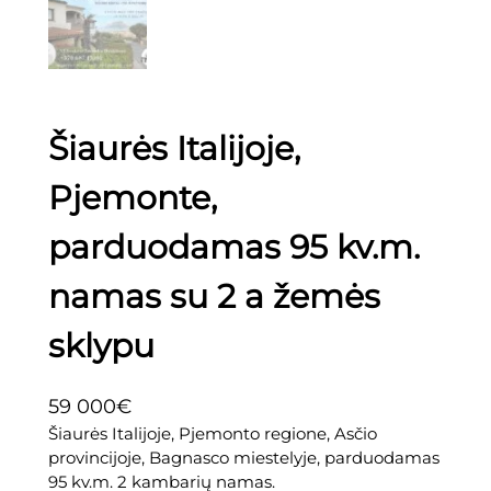
Šiaurės Italijoje,
Pjemonte,
parduodamas 95 kv.m.
namas su 2 a žemės
sklypu
59 000
€
Šiaurės Italijoje, Pjemonto regione, Asčio
provincijoje, Bagnasco miestelyje, parduodamas
95 kv.m. 2 kambarių namas.